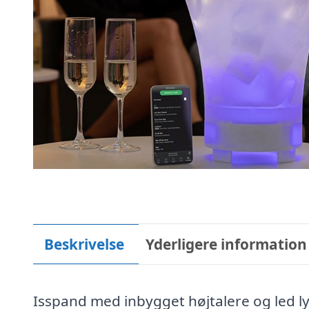
Beskrivelse
Yderligere information
Isspand med inbygget højtalere og led l