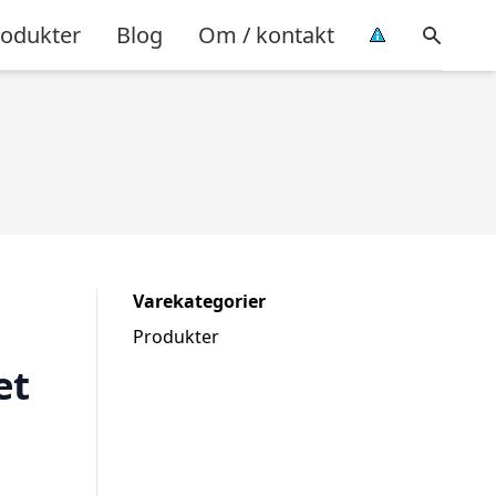
rodukter
Blog
Om / kontakt
Varekategorier
Produkter
et