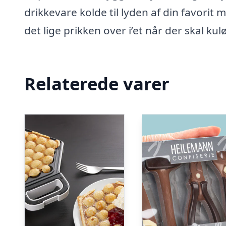
drikkevare kolde til lyden af din favorit
det lige prikken over i’et når der skal ku
Relaterede varer