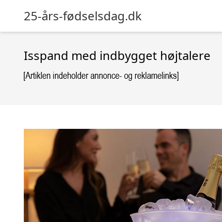
25-års-fødselsdag.dk
Isspand med indbygget højtalere