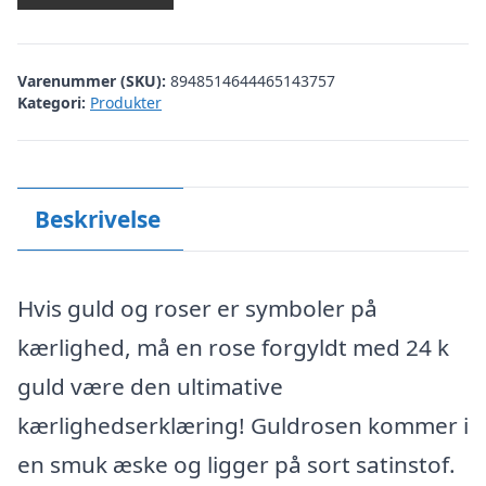
Varenummer (SKU):
8948514644465143757
Kategori:
Produkter
Beskrivelse
Hvis guld og roser er symboler på
kærlighed, må en rose forgyldt med 24 k
guld være den ultimative
kærlighedserklæring! Guldrosen kommer i
en smuk æske og ligger på sort satinstof.