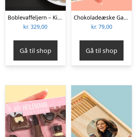
Boblevaffeljern – KitchPro
Chokoladeæske Gaming
kr.
329,00
kr.
79,00
Gå til shop
Gå til shop