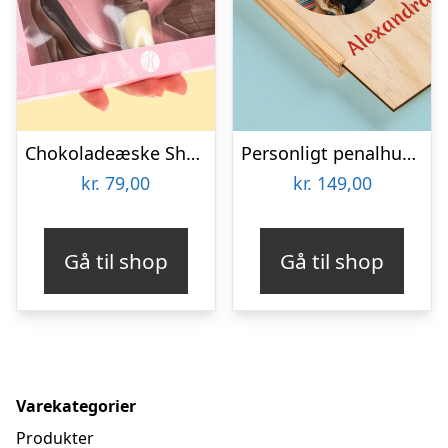
Chokoladeæske Shopping
Personligt penalhus med foto & tekst
kr.
79,00
kr.
149,00
Gå til shop
Gå til shop
Varekategorier
Produkter