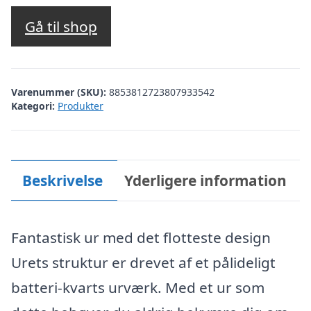
Gå til shop
Varenummer (SKU):
8853812723807933542
Kategori:
Produkter
Beskrivelse
Yderligere information
Fantastisk ur med det flotteste design
Urets struktur er drevet af et pålideligt
batteri-kvarts urværk. Med et ur som