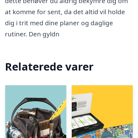
dette behøver du aldrig bekymre dig om
at komme for sent, da det altid vil holde
dig i trit med dine planer og daglige
rutiner. Den gyldn
Relaterede varer