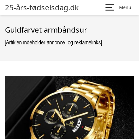
25-års-fødselsdag.dk
Menu
Guldfarvet armbåndsur