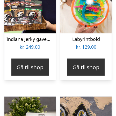
Indiana Jerky gaveæske
Labyrintbold
kr.
249,00
kr.
129,00
Gå til shop
Gå til shop