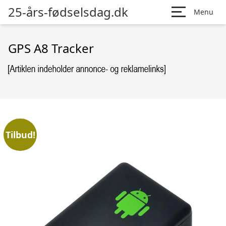
25-års-fødselsdag.dk
Menu
GPS A8 Tracker
Tilbud!