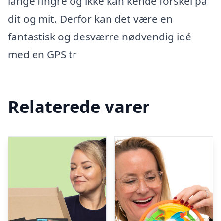
lange fingre og ikke kan kende forskel på
dit og mit. Derfor kan det være en
fantastisk og desværre nødvendig idé
med en GPS tr
Relaterede varer