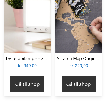
Lysterapilampe – Zenkuru
Scratch Map Original Deluxe
kr.
349,00
kr.
229,00
Gå til shop
Gå til shop