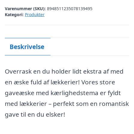
Varenummer (SKU):
8948511235078139495
Kategori:
Produkter
Beskrivelse
Overrask en du holder lidt ekstra af med
en æske fuld af lækkerier! Vores store
gaveæske med kærlighedstema er fyldt
med lækkerier – perfekt som en romantisk
gave til en du elsker!