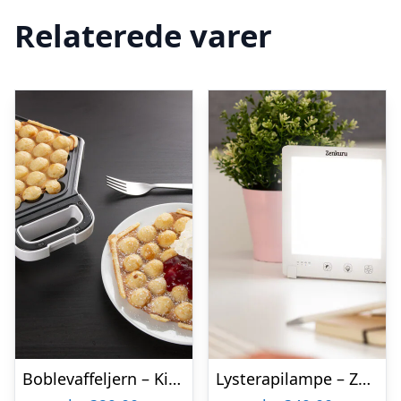
Relaterede varer
Boblevaffeljern – KitchPro
Lysterapilampe – Zenkuru