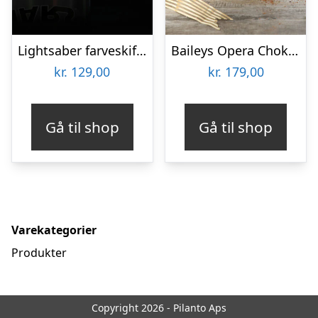
Lightsaber farveskiftende krus
Baileys Opera Chokoladeæske
kr.
129,00
kr.
179,00
Gå til shop
Gå til shop
Varekategorier
Produkter
Copyright 2026 - Pilanto Aps