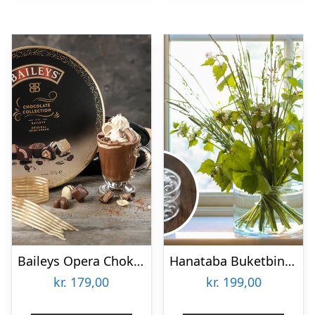
Baileys Opera Chokoladeæske
Hanataba Buketbinder
kr.
179,00
kr.
199,00