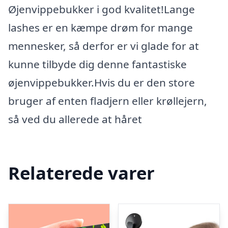
Øjenvippebukker i god kvalitet!Lange
lashes er en kæmpe drøm for mange
mennesker, så derfor er vi glade for at
kunne tilbyde dig denne fantastiske
øjenvippebukker.Hvis du er den store
bruger af enten fladjern eller krøllejern,
så ved du allerede at håret
Relaterede varer