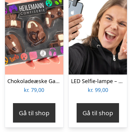
Chokoladeæske Gaming
LED Selfie-lampe – Vooni
kr.
79,00
kr.
99,00
Gå til shop
Gå til shop