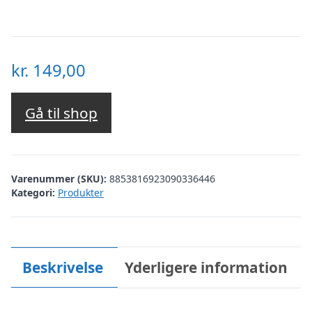
kr.
149,00
Gå til shop
Varenummer (SKU):
8853816923090336446
Kategori:
Produkter
Beskrivelse
Yderligere information