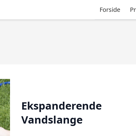
Forside
P
Ekspanderende
Vandslange