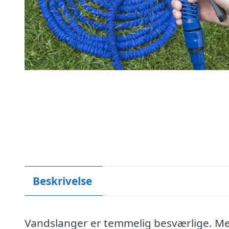
Beskrivelse
Vandslanger er temmelig besværlige. Men