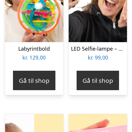
Labyrintbold
LED Selfie-lampe – Vooni
kr.
129,00
kr.
99,00
Gå til shop
Gå til shop