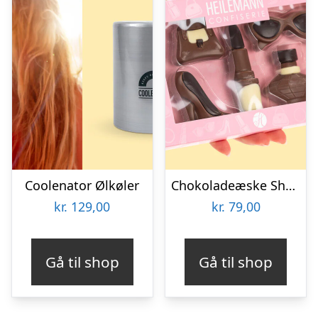
Coolenator Ølkøler
Chokoladeæske Shopping
kr.
129,00
kr.
79,00
Gå til shop
Gå til shop