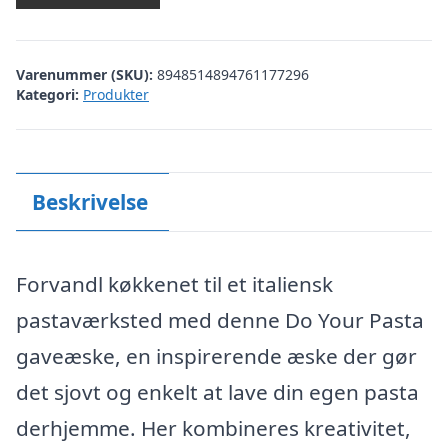
Varenummer (SKU):
8948514894761177296
Kategori:
Produkter
Beskrivelse
Forvandl køkkenet til et italiensk
pastaværksted med denne Do Your Pasta
gaveæske, en inspirerende æske der gør
det sjovt og enkelt at lave din egen pasta
derhjemme. Her kombineres kreativitet,