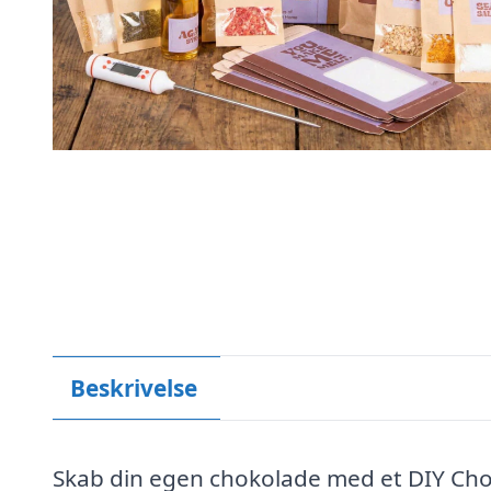
Beskrivelse
Skab din egen chokolade med et DIY Choko