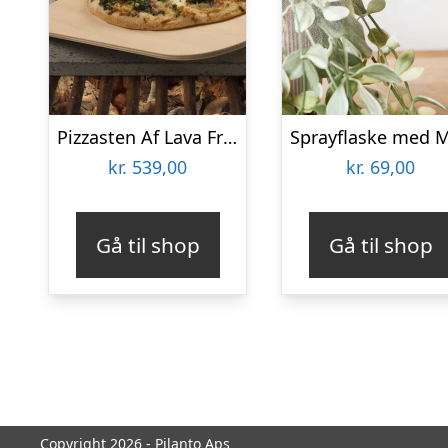
Pizzasten Af Lava Fra Etna
kr.
539,00
kr.
69,00
Gå til shop
Gå til shop
Copyright 2026 - Pilanto Aps