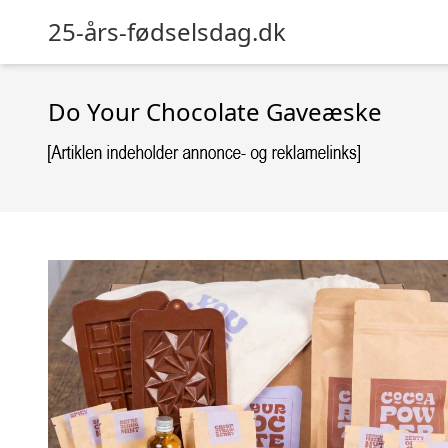
25-års-fødselsdag.dk
Do Your Chocolate Gaveæske