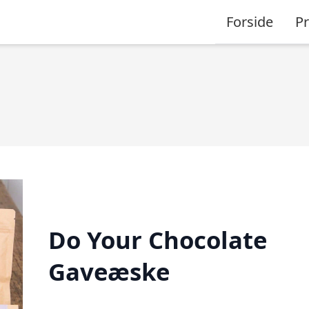
Forside
P
Do Your Chocolate
Gaveæske