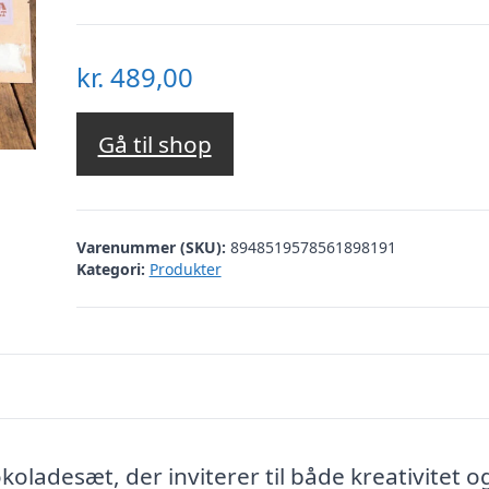
kr.
489,00
Gå til shop
Varenummer (SKU):
8948519578561898191
Kategori:
Produkter
ladesæt, der inviterer til både kreativitet o