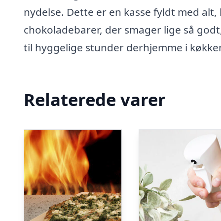
nydelse. Dette er en kasse fyldt med alt,
chokoladebarer, der smager lige så godt,
til hyggelige stunder derhjemme i køkk
Relaterede varer