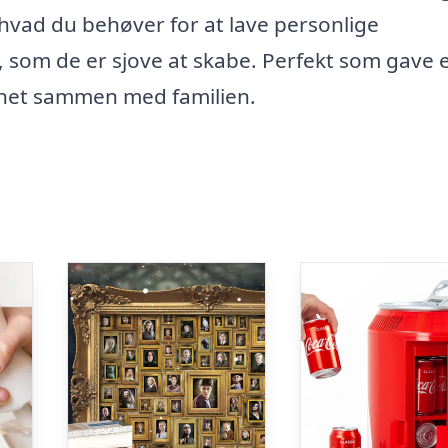
 hvad du behøver for at lave personlige
 som de er sjove at skabe. Perfekt som gave e
enet sammen med familien.