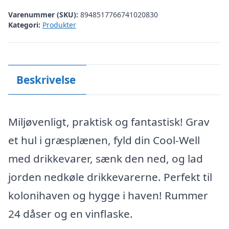
Varenummer (SKU):
8948517766741020830
Kategori:
Produkter
Beskrivelse
Miljøvenligt, praktisk og fantastisk! Grav
et hul i græsplænen, fyld din Cool-Well
med drikkevarer, sænk den ned, og lad
jorden nedkøle drikkevarerne. Perfekt til
kolonihaven og hygge i haven! Rummer
24 dåser og en vinflaske.