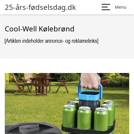
25-års-fødselsdag.dk
Menu
Cool-Well Kølebrønd