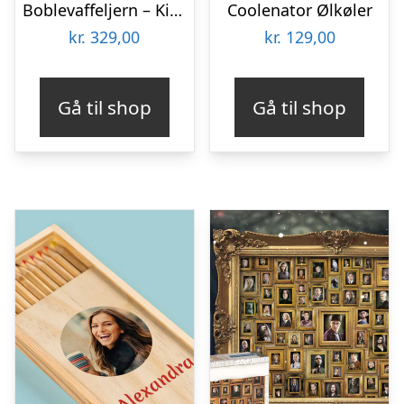
Boblevaffeljern – KitchPro
Coolenator Ølkøler
kr.
329,00
kr.
129,00
Gå til shop
Gå til shop