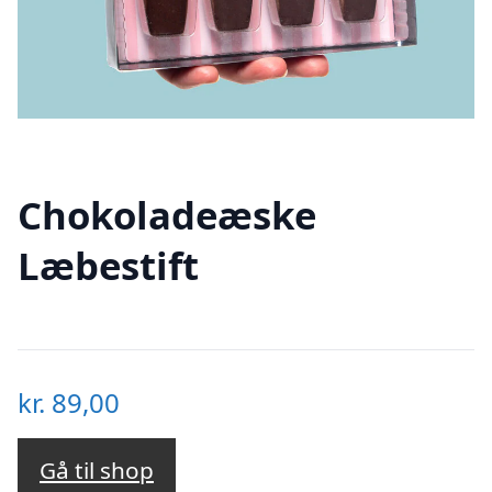
Chokoladeæske
Læbestift
kr.
89,00
Gå til shop