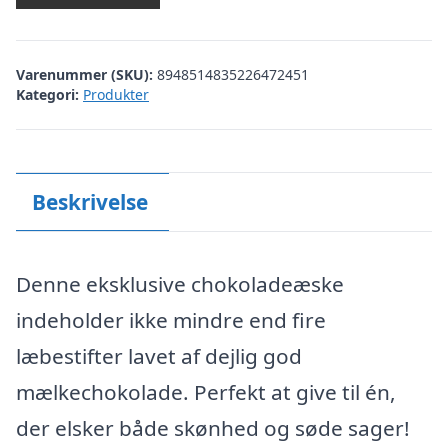
Varenummer (SKU):
8948514835226472451
Kategori:
Produkter
Beskrivelse
Denne eksklusive chokoladeæske
indeholder ikke mindre end fire
læbestifter lavet af dejlig god
mælkechokolade. Perfekt at give til én,
der elsker både skønhed og søde sager!