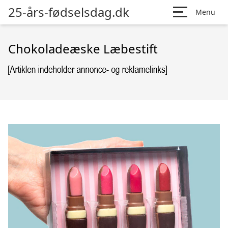
25-års-fødselsdag.dk
Menu
Chokoladeæske Læbestift