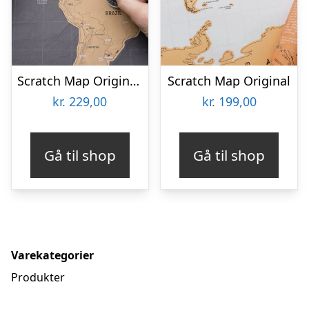
Scratch Map Original Deluxe
Scratch Map Original
kr.
229,00
kr.
199,00
Gå til shop
Gå til shop
Varekategorier
Produkter