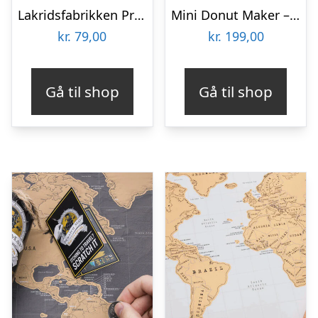
Lakridsfabrikken Premiumlakrids – Copenhagen
Mini Donut Maker – KitchPro
kr.
79,00
kr.
199,00
Gå til shop
Gå til shop