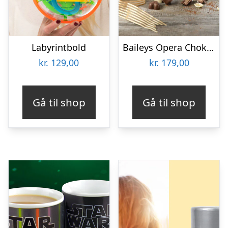
Labyrintbold
Baileys Opera Chokoladeæske
kr.
129,00
kr.
179,00
Gå til shop
Gå til shop