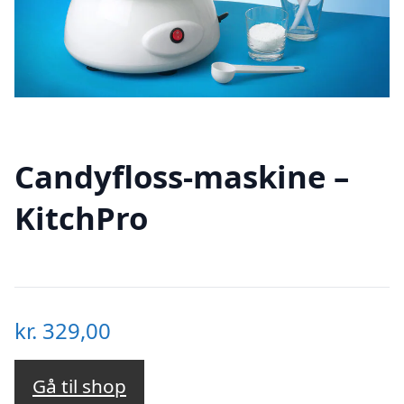
Candyfloss-maskine –
KitchPro
kr.
329,00
Gå til shop