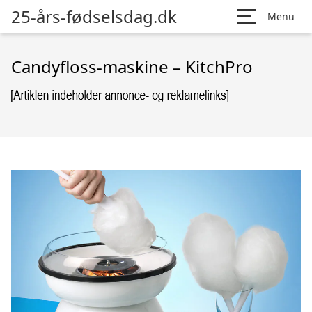
25-års-fødselsdag.dk
Menu
Candyfloss-maskine – KitchPro