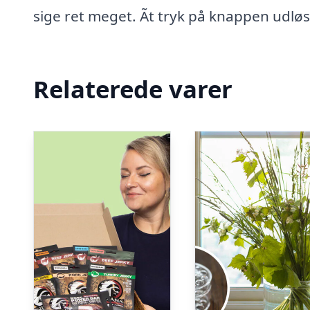
sige ret meget. Ãt tryk på knappen udløse
Relaterede varer