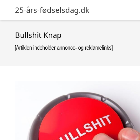
25-års-fødselsdag.dk
Bullshit Knap