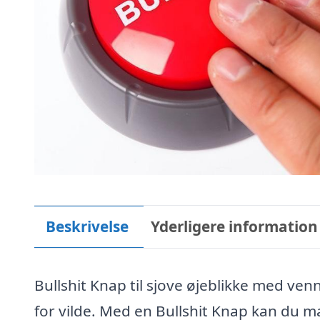
Beskrivelse
Yderligere information
Bullshit Knap til sjove øjeblikke med ven
for vilde. Med en Bullshit Knap kan du m