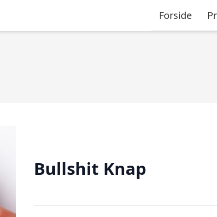
Forside
P
Bullshit Knap