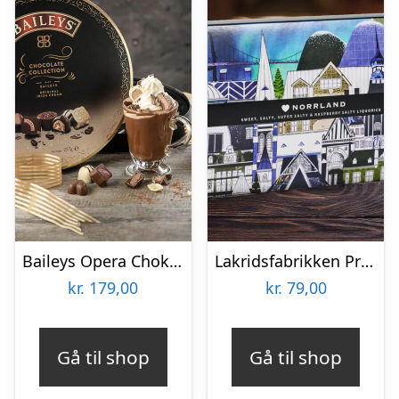
Baileys Opera Chokoladeæske
Lakridsfabrikken Premiumlakrids – Norrland
kr.
179,00
kr.
79,00
Gå til shop
Gå til shop