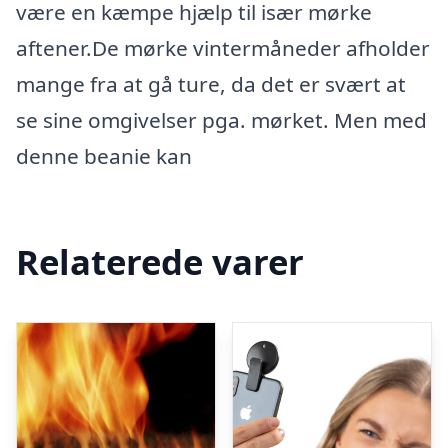
være en kæmpe hjælp til især mørke
aftener.De mørke vintermåneder afholder
mange fra at gå ture, da det er svært at
se sine omgivelser pga. mørket. Men med
denne beanie kan
Relaterede varer