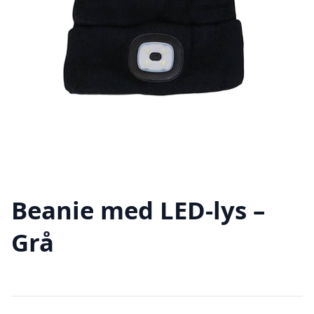
Beanie med LED-lys –
Grå