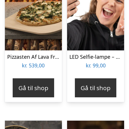
Pizzasten Af Lava Fra Etna
LED Selfie-lampe – Vooni
kr.
539,00
kr.
99,00
Gå til shop
Gå til shop