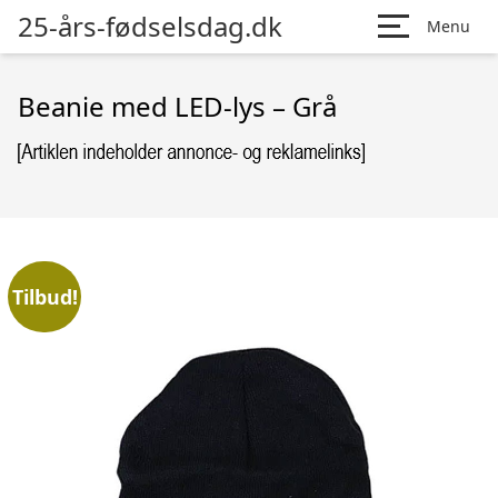
25-års-fødselsdag.dk
Menu
Beanie med LED-lys – Grå
Tilbud!