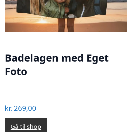
Badelagen med Eget
Foto
kr.
269,00
Gå til shop