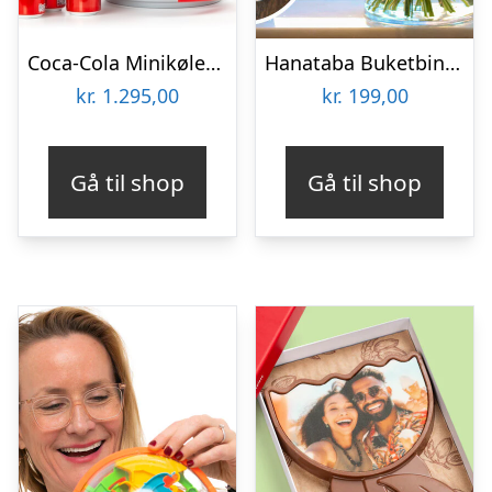
Coca-Cola Minikøleskab
Hanataba Buketbinder
kr.
1.295,00
kr.
199,00
Gå til shop
Gå til shop