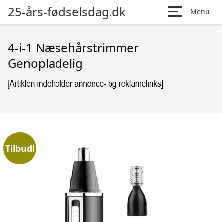
25-års-fødselsdag.dk
Menu
4-i-1 Næsehårstrimmer
Genopladelig
Tilbud!