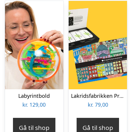
Labyrintbold
Lakridsfabrikken Premiumlakrids – Copenhagen
kr.
129,00
kr.
79,00
Gå til shop
Gå til shop