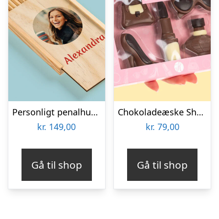
Personligt penalhus med foto & tekst
Chokoladeæske Shopping
kr.
149,00
kr.
79,00
Gå til shop
Gå til shop