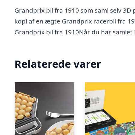
Grandprix bil fra 1910 som saml selv 3D 
kopi af en ægte Grandprix racerbil fra 191
Grandprix bil fra 1910Når du har samlet b
Relaterede varer