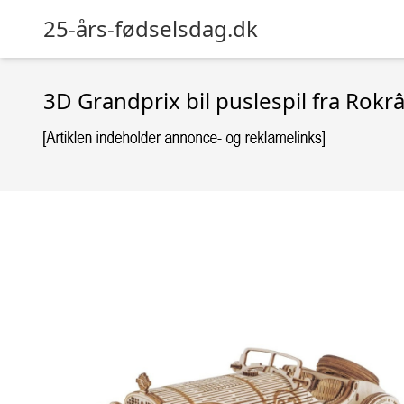
25-års-fødselsdag.dk
3D Grandprix bil puslespil fra Rokr