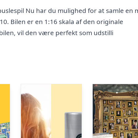
puslespil Nu har du mulighed for at samle en 
0. Bilen er en 1:16 skala af den originale
ilen, vil den være perfekt som udstilli