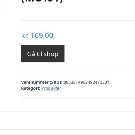
kr.
169,00
Gå til shop
Varenummer (SKU):
8853814902498470301
Kategori:
Produkter