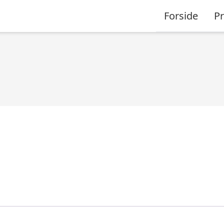
Forside
P