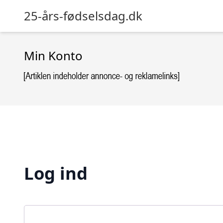
25-års-fødselsdag.dk
Min Konto
Log ind